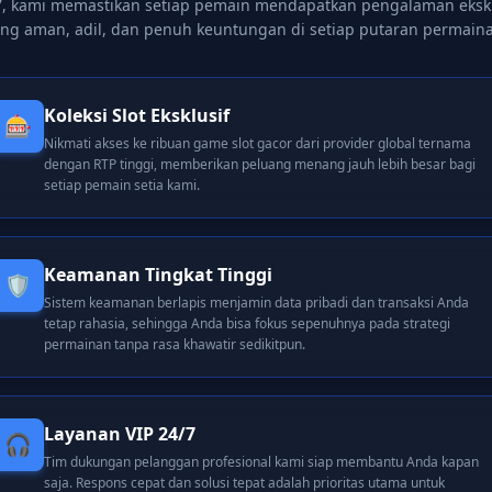
7, kami memastikan setiap pemain mendapatkan pengalaman ekskl
** menang jackpot 3.500.000 IDR
ng aman, adil, dan penuh keuntungan di setiap putaran permain
* menerima bonus 40.000 IDR
** berhasil tarik 1.000.000 IDR
** menang slot 500.000 IDR
Koleksi Slot Eksklusif
🎰
* menerima bonus 60.000 IDR
Nikmati akses ke ribuan game slot gacor dari provider global ternama
a** berhasil tarik 12.000.000 IDR
dengan RTP tinggi, memberikan peluang menang jauh lebih besar bagi
** menang jackpot 1.500.000 IDR
setiap pemain setia kami.
 menerima bonus 20.000 IDR
* berhasil tarik 450.000 IDR
* menang slot 900.000 IDR
Keamanan Tingkat Tinggi
🛡️
 menerima bonus 100.000 IDR
Sistem keamanan berlapis menjamin data pribadi dan transaksi Anda
r** berhasil tarik 3.000.000 IDR
tetap rahasia, sehingga Anda bisa fokus sepenuhnya pada strategi
* menang jackpot 7.000.000 IDR
permainan tanpa rasa khawatir sedikitpun.
* menerima bonus 30.000 IDR
* berhasil tarik 200.000 IDR
* menang slot 600.000 IDR
Layanan VIP 24/7
🎧
* menerima bonus 50.000 IDR
Tim dukungan pelanggan profesional kami siap membantu Anda kapan
* berhasil tarik 2.200.000 IDR
saja. Respons cepat dan solusi tepat adalah prioritas utama untuk