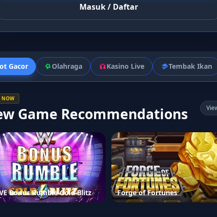
Masuk / Daftar
lot Gacor
Olahraga
Kasino Live
Tembak Ikan
 NOW
View
ew Game Recommendations
E Bonus Rumble Gold Blitz
Forge of Fortunes