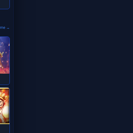
ame →