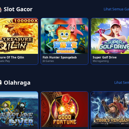
 Slot Gacor
Lihat Semua G
sure Of The Qilin
Super Golf Drive
Fish Hunter Spongebob
atic Play
Microgaming
Jili Games
 Olahraga
Lihat S