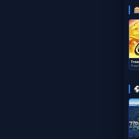

Trea
Pragm
⚽