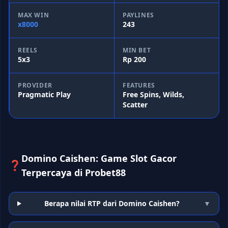
MAX WIN
PAYLINES
x8000
243
REELS
MIN BET
5x3
Rp 200
PROVIDER
FEATURES
Pragmatic Play
Free Spins, Wilds,
Scatter
Domino Caishen: Game Slot Gacor
❓
Terpercaya di Probet88
Berapa nilai RTP dari Domino Caishen?
▼