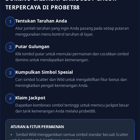
TERPERCAYA DI PROBET88
Tentukan Taruhan Anda
1
Atur jumlah taruhan yang ingin Anda pasang pada setiap putaran
menggunakan menu kontrol taruhan di layar.
Putar Gulungan
2
Klik tombol putar untuk memulai permainan dan cocokkan simbol
domino untuk mendapatkan kemenangan.
Kumpulkan Simbol Spesial
3
Cari simbol Scatter dan Wild untuk mengaktifkan fitur bonus dan
meningkatkan pengali kemenangan Anda.
Klaim Jackpot
4
Dapatkan kombinasi simbol tertinggi untuk memicu jackpot besar
dan tarik kemenangan Anda melalui probet88.
ATURAN & FITUR PERMAINAN
Simbol Wild menggantikan semua simbol standar kecuali Scatter