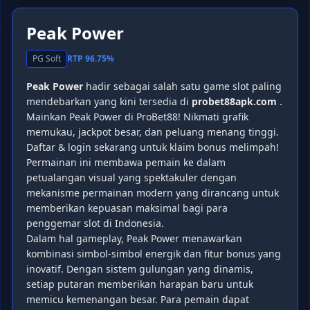
▶
Peak Power
PG Soft
RTP 96.75%
Peak Power
hadir sebagai salah satu game slot paling
mendebarkan yang kini tersedia di
probet88apk.com
.
Mainkan Peak Power di ProBet88! Nikmati grafik
memukau, jackpot besar, dan peluang menang tinggi.
Daftar & login sekarang untuk klaim bonus melimpah!
Permainan ini membawa pemain ke dalam
petualangan visual yang spektakuler dengan
mekanisme permainan modern yang dirancang untuk
memberikan kepuasan maksimal bagi para
penggemar slot di Indonesia.
Dalam hal gameplay, Peak Power menawarkan
kombinasi simbol-simbol energik dan fitur bonus yang
inovatif. Dengan sistem gulungan yang dinamis,
setiap putaran memberikan harapan baru untuk
memicu kemenangan besar. Para pemain dapat