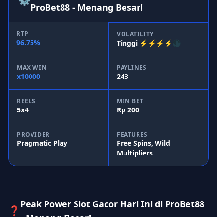
⚙️
ProBet88 - Menang Besar!
RTP
VOLATILITY
96.75%
Tinggi ⚡⚡⚡⚡🌑
MAX WIN
PAYLINES
x10000
243
REELS
MIN BET
5x4
Rp 200
PROVIDER
FEATURES
Pragmatic Play
Free Spins, Wild
Multipliers
Peak Power Slot Gacor Hari Ini di ProBet88
❓