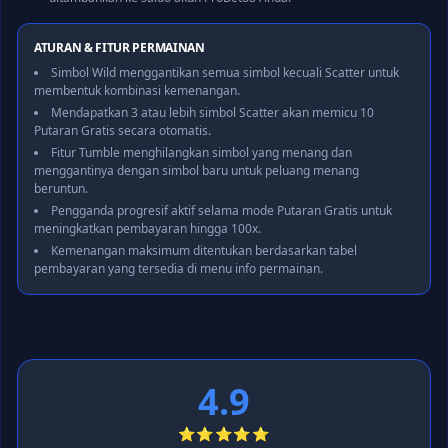
ATURAN & FITUR PERMAINAN
Simbol Wild menggantikan semua simbol kecuali Scatter untuk
membentuk kombinasi kemenangan.
Mendapatkan 3 atau lebih simbol Scatter akan memicu 10
Putaran Gratis secara otomatis.
Fitur Tumble menghilangkan simbol yang menang dan
menggantinya dengan simbol baru untuk peluang menang
beruntun.
Pengganda progresif aktif selama mode Putaran Gratis untuk
meningkatkan pembayaran hingga 100x.
Kemenangan maksimum ditentukan berdasarkan tabel
pembayaran yang tersedia di menu info permainan.
Ulasan Pemain Peak Power
4.9
⭐⭐⭐⭐⭐